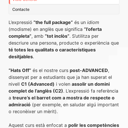
Contacte
L’expressió
“the full package”
és un
idiom
(modisme) en anglès que significa
“l’oferta
completa”
, amb
“tot inclòs”
. S’utilitza per
descriure una persona, producte o experiència que
té totes les qualitats o característiques
desitjables
.
“Hats Off”
és el nostre curs
post-ADVANCED
,
dissenyat per a estudiants que ja han superat el
nivell
C1 (Advanced)
i volen
assolir un domini
complet de l’anglès (C2)
. L’expressió fa referència
a
treure’s el barret com a mostra de respecte o
admiració
(per exemple, en saludar algú important
o reconèixer un mèrit).
Aquest curs està enfocat a
polir les competències