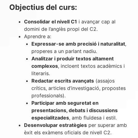
Objectius del curs:
Consolidar el nivell C1
i avançar cap al
domini de l’anglès propi del C2.
Aprendre a:
Expressar-se amb precisió i naturalitat
,
properes a un parlant nadiu.
Analitzar i produir textos altament
complexos
, incloent textos acadèmics i
literaris.
Redactar escrits avançats
(assajos
crítics, articles d’investigació, propostes
professionals).
Participar amb seguretat en
presentacions, debats i discussions
especialitzades
, amb fluïdesa i estil.
Desenvolupar estratègies
per superar amb
èxit els exàmens oficials de nivell C2.