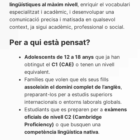
lingüístiques al màxim nivell
, enriquir el vocabulari
especialitzat i acadèmic, i desenvolupar una
comunicació precisa i matisada en qualsevol
context, ja sigui acadèmic, professional o social.
Per a qui està pensat?
Adolescents de 12 a 18 anys
que ja han
obtingut el
C1 (CAE)
o tenen un nivell
equivalent.
Famílies que volen que els seus fills
assoleixin el domini complet de l’anglès
,
preparant-los per a estudis superiors
internacionals o entorns laborals globals.
Estudiants que es preparen per a
exàmens
oficials de nivell C2 (Cambridge
Proficiency)
o que busquen una
competència lingüística nativa
.