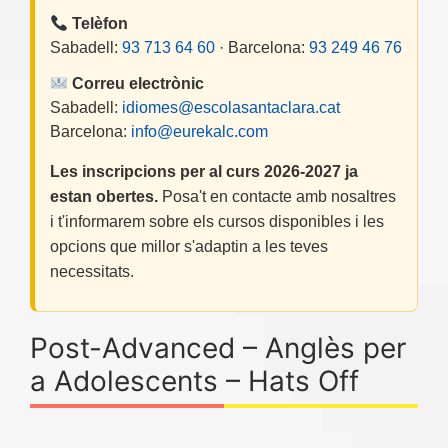
Telèfon
Sabadell:
93 713 64 60
· Barcelona:
93 249 46 76
Correu electrònic
Sabadell:
idiomes@escolasantaclara.cat
Barcelona:
info@eurekalc.com
Les inscripcions per al curs 2026-2027 ja
estan obertes.
Posa't en contacte amb nosaltres
i t'informarem sobre els cursos disponibles i les
opcions que millor s'adaptin a les teves
necessitats.
Post-Advanced – Anglès per
a Adolescents – Hats Off