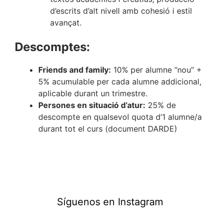
d’escrits d’alt nivell amb cohesió i estil
avançat.
Descomptes:
Friends and family:
10% per alumne “nou” +
5% acumulable per cada alumne addicional,
aplicable durant un trimestre.
Persones en situació d’atur:
25% de
descompte en qualsevol quota d’1 alumne/a
durant tot el curs (document DARDE)
Síguenos en Instagram