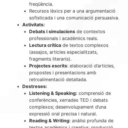
freqüència.
Recursos lèxics per a una argumentació
sofisticada i una comunicació persuasiva.
Activitats:
Debats i simulacions
de contextos
professionals i acadèmics reals.
Lectura crítica
de textos complexos
(assajos, articles especialitzats,
fragments literaris).
Projectes escrits
: elaboració d’articles,
propostes i presentacions amb
retroalimentació detallada.
Destreses:
Listening & Speaking:
comprensió de
conferències, xerrades TED i debats
complexos; desenvolupament d’una
expressió oral precisa i natural.
Reading & Writing:
anàlisi profunda de
textos acadèmics i creatius; producció