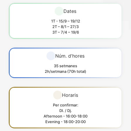
Dates
1T - 15/9 – 19/12
2T – 8/1 – 27/3
3T – 7/4 – 19/6
Núm. d'hores
35 setmanes
2h/setmana (70h total)
Horaris
Per confirmar:
Dl. / Dj.
Afternoon - 16:00-18:00
Evening - 18:00-20:00