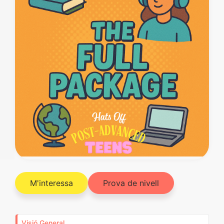
M'interessa
Prova de nivell
Visió General