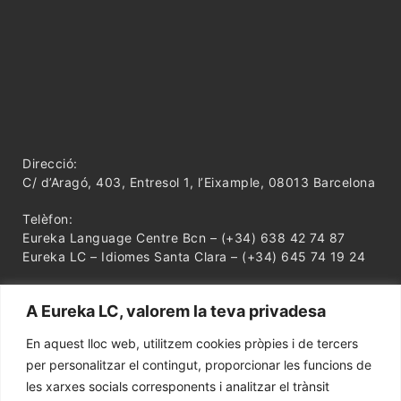
Direcció:
C/ d’Aragó, 403, Entresol 1, l’Eixample, 08013 Barcelona
Telèfon:
Eureka Language Centre Bcn – (+34) 638 42 74 87
Eureka LC – Idiomes Santa Clara – (+34) 645 74 19 24
A Eureka LC, valorem la teva privadesa
En aquest lloc web, utilitzem cookies pròpies i de tercers
per personalitzar el contingut, proporcionar les funcions de
les xarxes socials corresponents i analitzar el trànsit