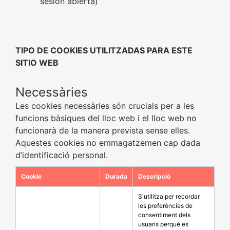
sesión abierta)
TIPO DE COOKIES UTILITZADAS PARA ESTE
SITIO WEB
Necessàries
Les cookies necessàries són crucials per a les
funcions bàsiques del lloc web i el lloc web no
funcionarà de la manera prevista sense elles.
Aquestes cookies no emmagatzemen cap dada
d’identificació personal.
Cookie
Durada
Descripció
S'utilitza per recordar
les preferències de
consentiment dels
usuaris perquè es