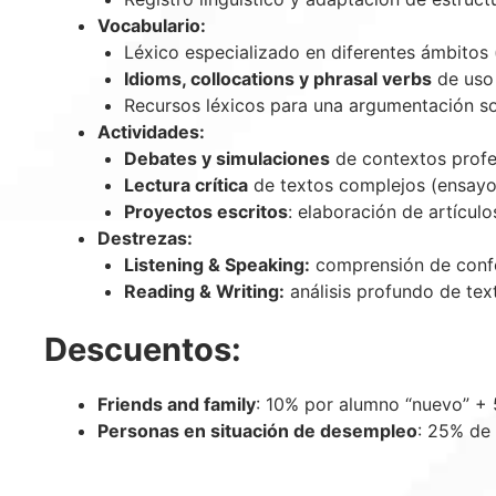
Vocabulario:
Léxico especializado en diferentes ámbitos (
Idioms, collocations y phrasal verbs
de uso 
Recursos léxicos para una argumentación so
Actividades:
Debates y simulaciones
de contextos profe
Lectura crítica
de textos complejos (ensayos,
Proyectos escritos
: elaboración de artícul
Destrezas:
Listening & Speaking:
comprensión de confer
Reading & Writing:
análisis profundo de tex
Descuentos:
Friends and family
: 10% por alumno “nuevo” + 
Personas en situación de desempleo
: 25% de