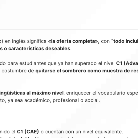
 en inglés significa
«la oferta completa»,
con
“todo inclu
es o características deseables
.
ado para estudiantes que ya han superado el nivel
C1 (Adv
ua costumbre de
quitarse el sombrero como muestra de re
ingüísticas al máximo nivel
, enriquecer el vocabulario esp
o, ya sea académico, profesional o social.
nido el
C1 (CAE)
o cuentan con un nivel equivalente.