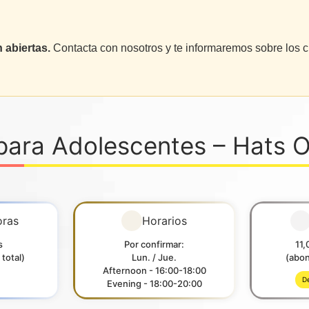
 abiertas.
Contacta con nosotros y te informaremos sobre los c
para Adolescentes – Hats O
oras
Horarios
s
Por confirmar:
11,
total)
Lun. / Jue.
(abon
Afternoon - 16:00-18:00
De
Evening - 18:00-20:00