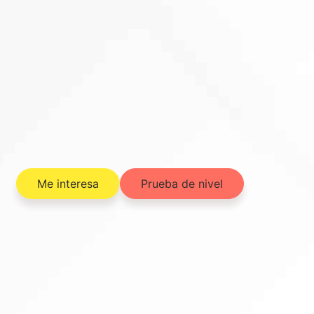
Me interesa
Prueba de nivel