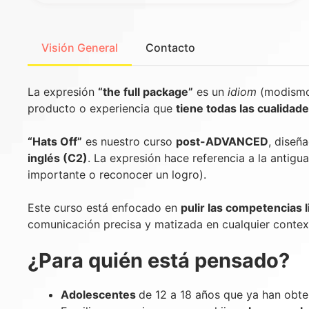
Visión General
Contacto
La expresión
“the full package”
es un
idiom
(modismo)
producto o experiencia que
tiene todas las cualidad
“Hats Off”
es nuestro curso
post-ADVANCED
, diseñ
inglés (C2)
. La expresión hace referencia a la antig
importante o reconocer un logro).
Este curso está enfocado en
pulir las competencias l
comunicación precisa y matizada en cualquier context
¿Para quién está pensado?
Adolescentes
de 12 a 18 años que ya han obte