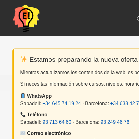
Saltar
al
contenido
Estamos preparando la nueva oferta
Mientras actualizamos los contenidos de la web, es p
Si necesitas información sobre cursos, niveles, horari
WhatsApp
Sabadell:
+34 645 74 19 24
· Barcelona:
+34 638 42 7
Teléfono
Sabadell:
93 713 64 60
· Barcelona:
93 249 46 76
Correo electrónico