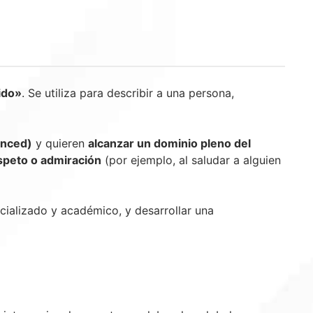
ido»
. Se utiliza para describir a una persona,
anced)
y quieren
alcanzar un dominio pleno del
speto o admiración
(por ejemplo, al saludar a alguien
ecializado y académico, y desarrollar una