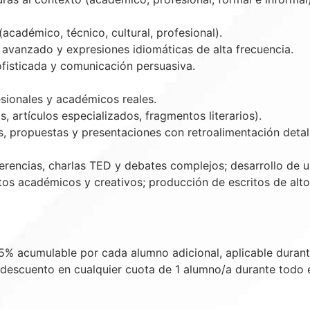
académico, técnico, cultural, profesional).
avanzado y expresiones idiomáticas de alta frecuencia.
fisticada y comunicación persuasiva.
sionales y académicos reales.
 artículos especializados, fragmentos literarios).
os, propuestas y presentaciones con retroalimentación detal
encias, charlas TED y debates complejos; desarrollo de una
tos académicos y creativos; producción de escritos de alto
5% acumulable por cada alumno adicional, aplicable durante
 descuento en cualquier cuota de 1 alumno/a durante todo