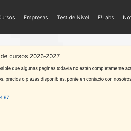
Cursos
Empresas
Test de Nivel
E!Labs
Not
 de cursos 2026-2027
osible que algunas páginas todavía no estén completamente ac
os, precios o plazas disponibles, ponte en contacto con nosotros
4 87