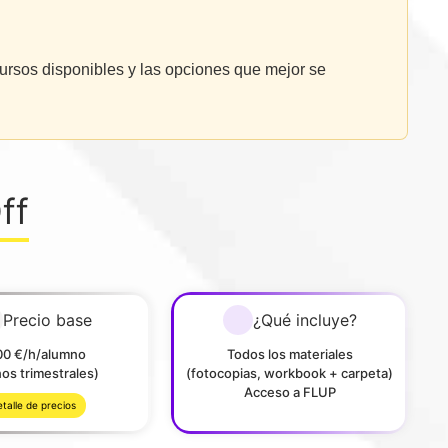
ursos disponibles y las opciones que mejor se
ff
Precio base
¿Qué incluye?
00 €/h/alumno
Todos los materiales
os trimestrales)
(fotocopias, workbook + carpeta)
Acceso a FLUP
talle de precios