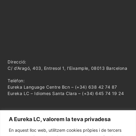
Direcció:
C/ d’Aragó, 403, Entresol 1, l’Eixample, 08013 Barcelona
Telèfon:
Eureka Language Centre Bcn – (+34) 638 42 74 87
Eureka LC – Idiomes Santa Clara – (+34) 645 74 19 24
A Eureka LC, valorem la teva privadesa
En aquest lloc web, utilitzem cookies pròpies i de tercers