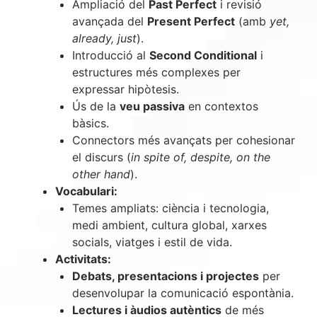
Ampliació del
Past Perfect
i revisió
avançada del
Present Perfect
(amb
yet,
already, just
).
Introducció al
Second Conditional
i
estructures més complexes per
expressar hipòtesis.
Ús de la
veu passiva
en contextos
bàsics.
Connectors més avançats per cohesionar
el discurs (
in spite of, despite, on the
other hand
).
Vocabulari:
Temes ampliats: ciència i tecnologia,
medi ambient, cultura global, xarxes
socials, viatges i estil de vida.
Activitats:
Debats, presentacions i projectes
per
desenvolupar la comunicació espontània.
Lectures i àudios autèntics
de més