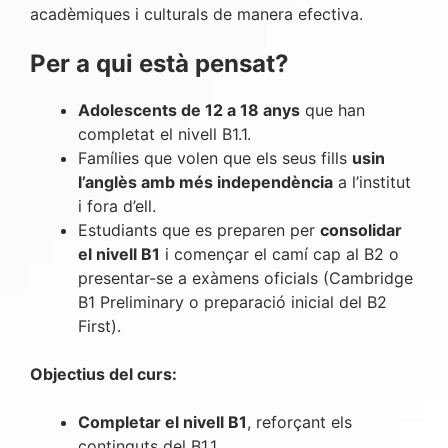
acadèmiques i culturals de manera efectiva.
Per a qui està pensat?
Adolescents de 12 a 18 anys
que han
completat el nivell B1.1.
Famílies que volen que els seus fills
usin
l’anglès amb més independència
a l’institut
i fora d’ell.
Estudiants que es preparen per
consolidar
el nivell B1
i començar el camí cap al B2 o
presentar-se a exàmens oficials (Cambridge
B1 Preliminary o preparació inicial del B2
First).
Objectius del curs:
Completar el nivell B1
, reforçant els
continguts del B1.1.