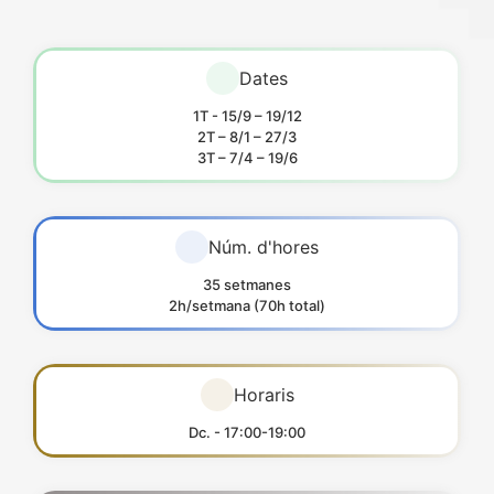
Dates
1T - 15/9 – 19/12
2T – 8/1 – 27/3
3T – 7/4 – 19/6
Núm. d'hores
35 setmanes
2h/setmana (70h total)
Horaris
Dc. - 17:00-19:00