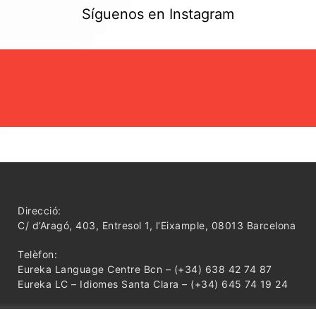
Síguenos en Instagram
Direcció:
C/ d’Aragó, 403, Entresol 1, l’Eixample, 08013 Barcelona
Telèfon:
Eureka Language Centre Bcn – (+34) 638 42 74 87
Eureka LC – Idiomes Santa Clara – (+34) 645 74 19 24