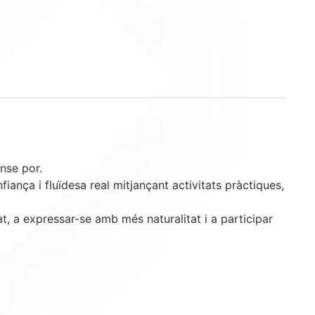
nse por.
iança i fluïdesa real mitjançant activitats pràctiques,
t, a expressar-se amb més naturalitat i a participar