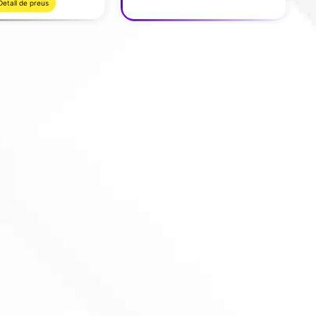
Detall de preus