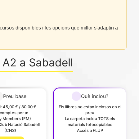
cursos disponibles i les opcions que millor s'adaptin a
 A2 a Sabadell
Preu base
Què inclou?
: 45,00 € / 80,00 €
Els llibres no estan inclosos en el
comptes per a:
preu
ly Members (FM)
La carpeta inclou TOTS els
Club Natació Sabadell
materials fotocopiables
(CNS)
Accés a FLUP