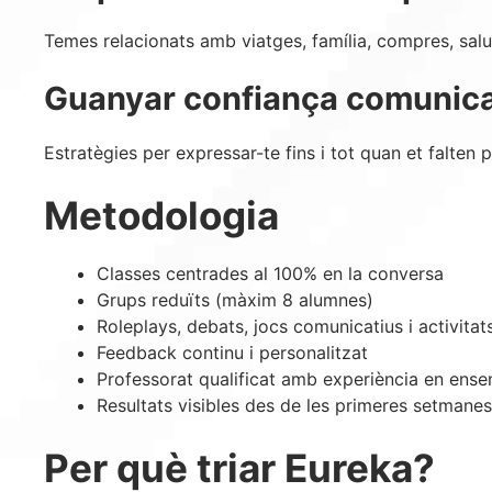
Temes relacionats amb viatges, família, compres, salut,
Guanyar confiança comunica
Estratègies per expressar-te fins i tot quan et falten p
Metodologia
Classes centrades al 100% en la conversa
Grups reduïts (màxim 8 alumnes)
Roleplays, debats, jocs comunicatius i activita
Feedback continu i personalitzat
Professorat qualificat amb experiència en ens
Resultats visibles des de les primeres setmanes
Per què triar Eureka?