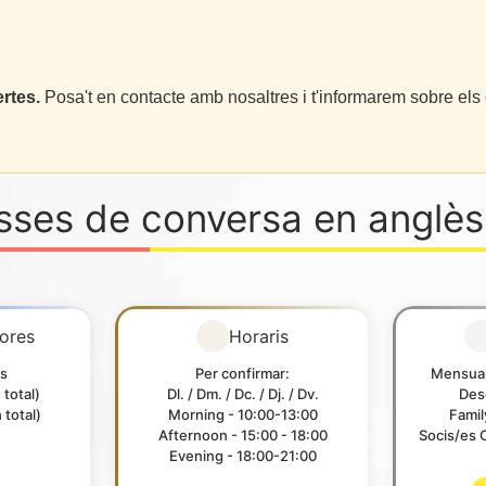
rtes.
Posa't en contacte amb nosaltres i t'informarem sobre els 
asses de conversa en anglès
ores
Horaris
s
Per confirmar:
Mensual
total)
Dl. / Dm. / Dc. / Dj. / Dv.
Des
total)
Morning - 10:00-13:00
Fami
Afternoon - 15:00 - 18:00
Socis/es 
Evening - 18:00-21:00