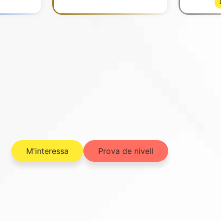
M'interessa
Prova de nivell