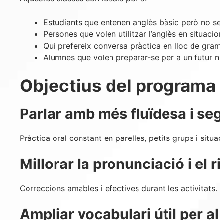
Estudiants que entenen anglès bàsic però no se
Persones que volen utilitzar l’anglès en situaci
Qui prefereix conversa pràctica en lloc de gram
Alumnes que volen preparar-se per a un futur ni
Objectius del programa
Parlar amb més fluïdesa i se
Pràctica oral constant en parelles, petits grups i situa
Millorar la pronunciació i el 
Correccions amables i efectives durant les activitats.
Ampliar vocabulari útil per al