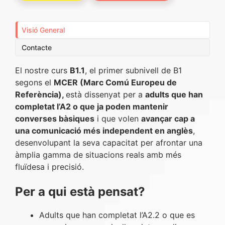
Visió General
Contacte
El nostre curs
B1.1
, el primer subnivell de B1
segons el
MCER (Marc Comú Europeu de
Referència),
està dissenyat per a
adults que han
completat l’A2 o que ja poden mantenir
converses bàsiques
i que volen
avançar cap a
una comunicació més independent en anglès
,
desenvolupant la seva capacitat per afrontar una
àmplia gamma de situacions reals amb més
fluïdesa i precisió.
Per a qui està pensat?
Adults que han completat l’A2.2 o que es