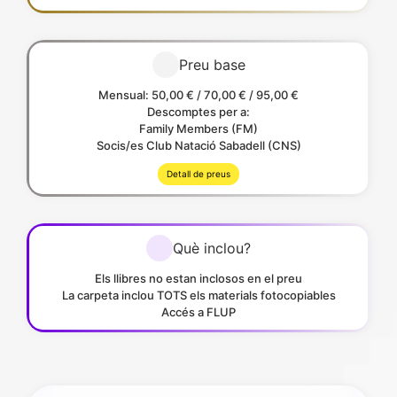
Preu base
Mensual: 50,00 € / 70,00 € / 95,00 €
Descomptes per a:
Family Members (FM)
Socis/es Club Natació Sabadell (CNS)
Detall de preus
Què inclou?
Els llibres no estan inclosos en el preu
La carpeta inclou TOTS els materials fotocopiables
Accés a FLUP