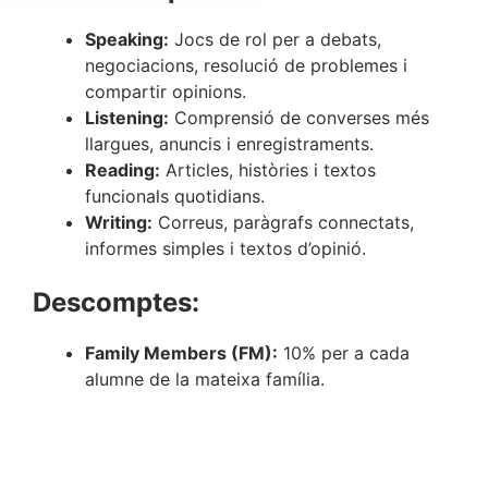
Speaking:
Jocs de rol per a debats,
negociacions, resolució de problemes i
compartir opinions.
Listening:
Comprensió de converses més
llargues, anuncis i enregistraments.
Reading:
Articles, històries i textos
funcionals quotidians.
Writing:
Correus, paràgrafs connectats,
informes simples i textos d’opinió.
Descomptes:
Family Members (FM):
10% per a cada
alumne de la mateixa família.