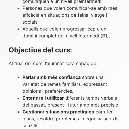
comuniquen a un nivell preintermedi.
Persones que volen comunicar-se amb més
eficàcia en situacions de feina, viatge i
socials.
Aquells que volen progressar cap a un
domini complet del nivell intermedi (B1).
Objectius del curs:
Al final del curs, l’alumnat serà capaç de:
Parlar amb més confiança
sobre una
varietat de temes familiars, expressant
opinions i preferències.
Entendre i utilitzar
diferents temps verbals
del passat, present i futur amb més precisió.
Gestionar situacions pràctiques
com fer
plans, resoldre problemes i negociar acords
senzills.