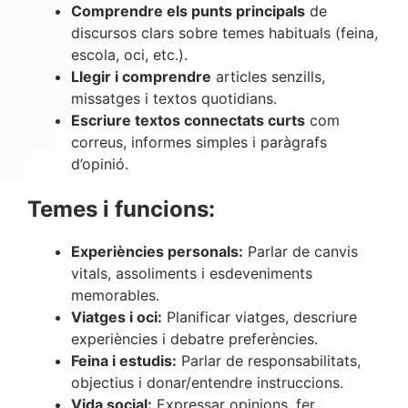
Comprendre els punts principals
de
discursos clars sobre temes habituals (feina,
escola, oci, etc.).
Llegir i comprendre
articles senzills,
missatges i textos quotidians.
Escriure textos connectats curts
com
correus, informes simples i paràgrafs
d’opinió.
Temes i funcions:
Experiències personals:
Parlar de canvis
vitals, assoliments i esdeveniments
memorables.
Viatges i oci:
Planificar viatges, descriure
experiències i debatre preferències.
Feina i estudis:
Parlar de responsabilitats,
objectius i donar/entendre instruccions.
Vida social:
Expressar opinions, fer