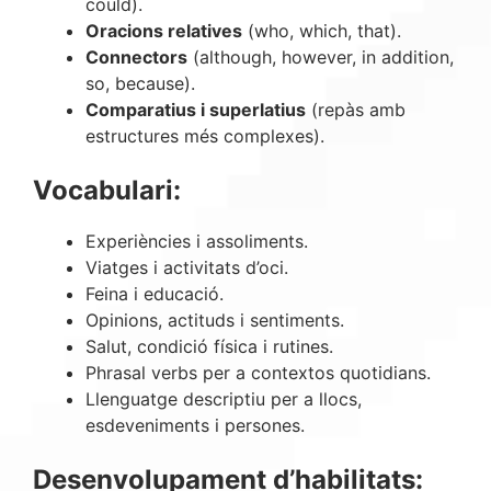
could).
Oracions relatives
(who, which, that).
Connectors
(although, however, in addition,
so, because).
Comparatius i superlatius
(repàs amb
estructures més complexes).
Vocabulari:
Experiències i assoliments.
Viatges i activitats d’oci.
Feina i educació.
Opinions, actituds i sentiments.
Salut, condició física i rutines.
Phrasal verbs per a contextos quotidians.
Llenguatge descriptiu per a llocs,
esdeveniments i persones.
Desenvolupament d’habilitats: