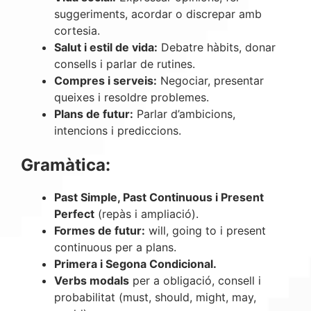
suggeriments, acordar o discrepar amb
cortesia.
Salut i estil de vida:
Debatre hàbits, donar
consells i parlar de rutines.
Compres i serveis:
Negociar, presentar
queixes i resoldre problemes.
Plans de futur:
Parlar d’ambicions,
intencions i prediccions.
Gramàtica:
Past Simple, Past Continuous i Present
Perfect
(repàs i ampliació).
Formes de futur:
will, going to i present
continuous per a plans.
Primera i Segona Condicional.
Verbs modals
per a obligació, consell i
probabilitat (must, should, might, may,