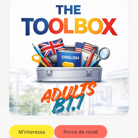
M'interessa
Prova de nivell