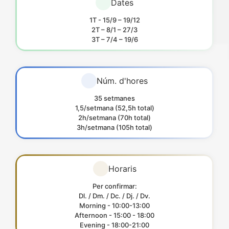
Dates
1T - 15/9 – 19/12
2T – 8/1 – 27/3
3T – 7/4 – 19/6
Núm. d'hores
35 setmanes
1,5/setmana (52,5h total)
2h/setmana (70h total)
3h/setmana (105h total)
Horaris
Per confirmar:
Dl. / Dm. / Dc. / Dj. / Dv.
Morning - 10:00-13:00
Afternoon - 15:00 - 18:00
Evening - 18:00-21:00