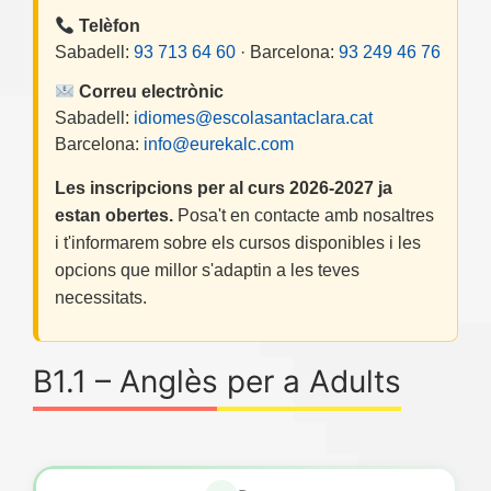
Telèfon
Sabadell:
93 713 64 60
· Barcelona:
93 249 46 76
Correu electrònic
Sabadell:
idiomes@escolasantaclara.cat
Barcelona:
info@eurekalc.com
Les inscripcions per al curs 2026-2027 ja
estan obertes.
Posa't en contacte amb nosaltres
i t'informarem sobre els cursos disponibles i les
opcions que millor s'adaptin a les teves
necessitats.
B1.1 – Anglès per a Adults