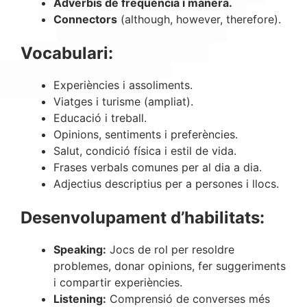
Adverbis de freqüència i manera.
Connectors
(although, however, therefore).
Vocabulari:
Experiències i assoliments.
Viatges i turisme (ampliat).
Educació i treball.
Opinions, sentiments i preferències.
Salut, condició física i estil de vida.
Frases verbals comunes per al dia a dia.
Adjectius descriptius per a persones i llocs.
Desenvolupament d’habilitats:
Speaking:
Jocs de rol per resoldre
problemes, donar opinions, fer suggeriments
i compartir experiències.
Listening:
Comprensió de converses més