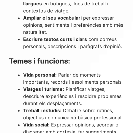
llargues
en botigues, llocs de treball i
contextos de viatge.
Ampliar el seu vocabulari
per expressar
opinions, sentiments i preferències amb més
naturalitat.
Escriure textos curts i clars
com correus
personals, descripcions i paràgrafs d’opinió.
Temes i funcions:
Vida personal:
Parlar de moments
importants, records i assoliments personals.
Viatges i turisme:
Planificar viatges,
descriure experiències i resoldre problemes
durant els desplaçaments.
Treball i estudis:
Debatre sobre rutines,
objectius i comunicació bàsica professional.
Vida social:
Expressar opinions, acordar o
discrepar amb cortesia, fer suggeriments.