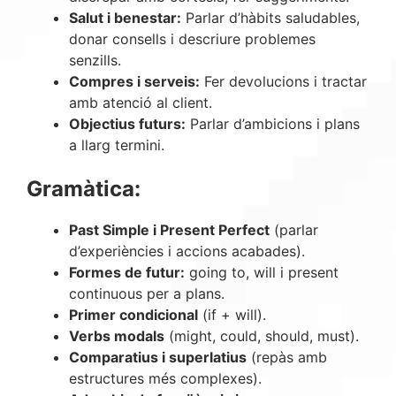
Salut i benestar:
Parlar d’hàbits saludables,
donar consells i descriure problemes
senzills.
Compres i serveis:
Fer devolucions i tractar
amb atenció al client.
Objectius futurs:
Parlar d’ambicions i plans
a llarg termini.
Gramàtica:
Past Simple i Present Perfect
(parlar
d’experiències i accions acabades).
Formes de futur:
going to, will i present
continuous per a plans.
Primer condicional
(if + will).
Verbs modals
(might, could, should, must).
Comparatius i superlatius
(repàs amb
estructures més complexes).