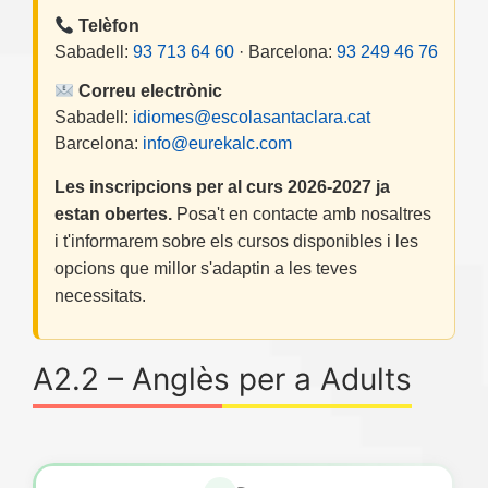
Telèfon
Sabadell:
93 713 64 60
· Barcelona:
93 249 46 76
Correu electrònic
Sabadell:
idiomes@escolasantaclara.cat
Barcelona:
info@eurekalc.com
Les inscripcions per al curs 2026-2027 ja
estan obertes.
Posa't en contacte amb nosaltres
i t'informarem sobre els cursos disponibles i les
opcions que millor s'adaptin a les teves
necessitats.
A2.2 – Anglès per a Adults