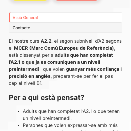
Visió General
Contacte
El nostre curs
A2.2
, el segon subnivell d’A2 segons
el
MCER (Marc Comú Europeu de Referència),
està dissenyat per a
adults que han completat
l’A2.1 o que ja es comuniquen a un nivell
preintermedi
i que volen
guanyar més confiança i
precisió en anglès
, preparant-se per fer el pas
cap al nivell B1.
Per a qui està pensat?
Adults que han completat l’A2.1 o que tenen
un nivell preintermedi.
Persones que volen expressar-se amb més