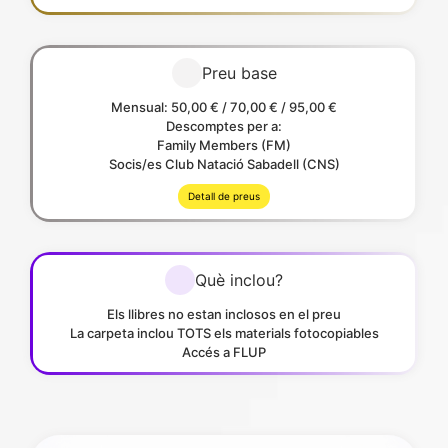
Preu base
Mensual: 50,00 € / 70,00 € / 95,00 €
Descomptes per a:
Family Members (FM)
Socis/es Club Natació Sabadell (CNS)
Detall de preus
Què inclou?
Els llibres no estan inclosos en el preu
La carpeta inclou TOTS els materials fotocopiables
Accés a FLUP