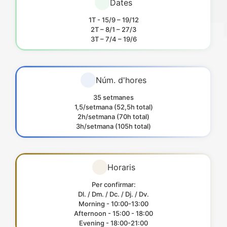
Dates
1T - 15/9 – 19/12
2T – 8/1 – 27/3
3T – 7/4 – 19/6
Núm. d'hores
35 setmanes
1,5/setmana (52,5h total)
2h/setmana (70h total)
3h/setmana (105h total)
Horaris
Per confirmar:
Dl. / Dm. / Dc. / Dj. / Dv.
Morning - 10:00-13:00
Afternoon - 15:00 - 18:00
Evening - 18:00-21:00