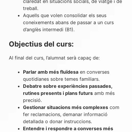
claredat en situacions socials, de viatge i de
treball.
Aquells que volen consolidar els seus
coneixements abans de passar a un curs
d’anglès intermedi (B1).
Objectius del curs:
Al final del curs, l’alumnat serà capaç de:
Parlar amb més fluïdesa
en converses
quotidianes sobre temes familiars.
Debatre sobre experiències passades,
rutines presents i plans futurs
amb més
precisió.
Gestionar situacions més complexes
com
fer reclamacions, demanar informació
detallada o donar instruccions.
Entendre i respondre a converses més