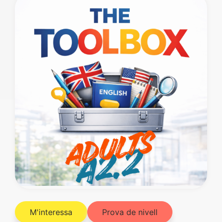
M'interessa
Prova de nivell