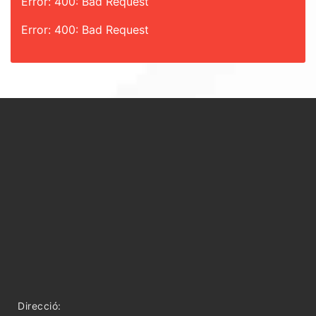
Error: 400: Bad Request
Error: 400: Bad Request
Direcció: