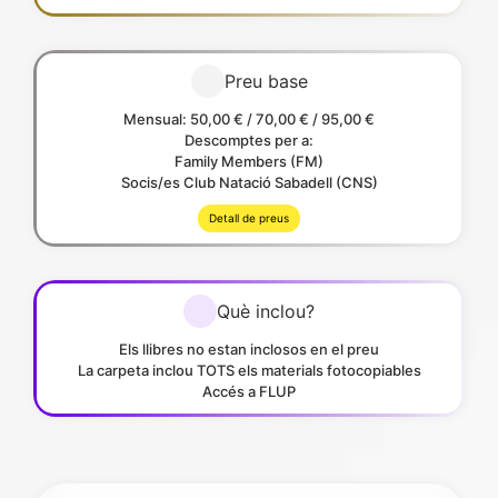
Preu base
Mensual: 50,00 € / 70,00 € / 95,00 €
Descomptes per a:
Family Members (FM)
Socis/es Club Natació Sabadell (CNS)
Detall de preus
Què inclou?
Els llibres no estan inclosos en el preu
La carpeta inclou TOTS els materials fotocopiables
Accés a FLUP