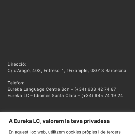
Direcció:
C/ d’Aragó, 403, Entresol 1, l’Eixample, 08013 Barcelona
Telèfon:
Eureka Language Centre Bcn – (+34) 638 42 74 87
Eureka LC – Idiomes Santa Clara – (+34) 645 74 19 24
A Eureka LC, valorem la teva privadesa
En aquest lloc web, utilitzem cookies pròpies i de tercers