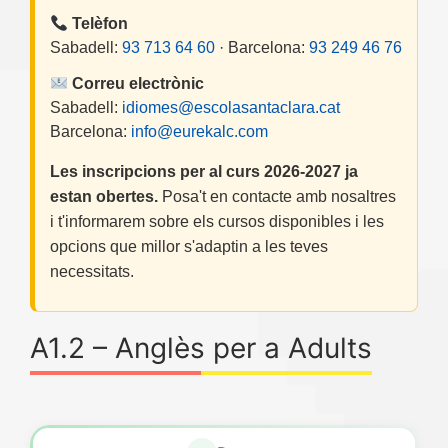
Telèfon
Sabadell:
93 713 64 60
· Barcelona:
93 249 46 76
Correu electrònic
Sabadell:
idiomes@escolasantaclara.cat
Barcelona:
info@eurekalc.com
Les inscripcions per al curs 2026-2027 ja
estan obertes.
Posa't en contacte amb nosaltres
i t'informarem sobre els cursos disponibles i les
opcions que millor s'adaptin a les teves
necessitats.
A1.2 – Anglès per a Adults