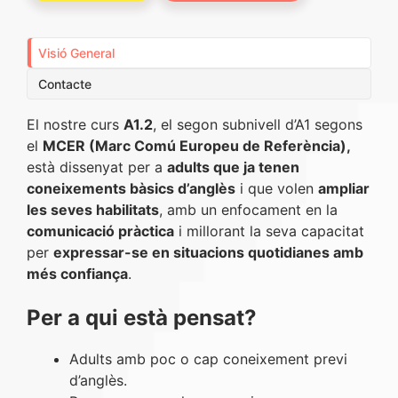
Visió General
Contacte
El nostre curs
A1.2
, el segon subnivell d’A1 segons
el
MCER (Marc Comú Europeu de Referència),
està dissenyat per a
adults que ja tenen
coneixements bàsics d’anglès
i que volen
ampliar
les seves habilitats
, amb un enfocament en la
comunicació pràctica
i millorant la seva capacitat
per
expressar-se en situacions quotidianes amb
més confiança
.
Per a qui està pensat?
Adults amb poc o cap coneixement previ
d’anglès.