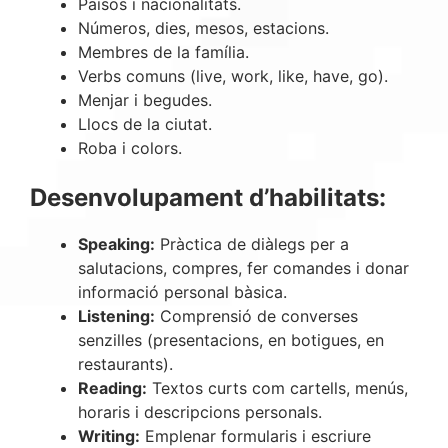
Països i nacionalitats.
Números, dies, mesos, estacions.
Membres de la família.
Verbs comuns (live, work, like, have, go).
Menjar i begudes.
Llocs de la ciutat.
Roba i colors.
Desenvolupament d’habilitats:
Speaking:
Pràctica de diàlegs per a
salutacions, compres, fer comandes i donar
informació personal bàsica.
Listening:
Comprensió de converses
senzilles (presentacions, en botigues, en
restaurants).
Reading:
Textos curts com cartells, menús,
horaris i descripcions personals.
Writing:
Emplenar formularis i escriure