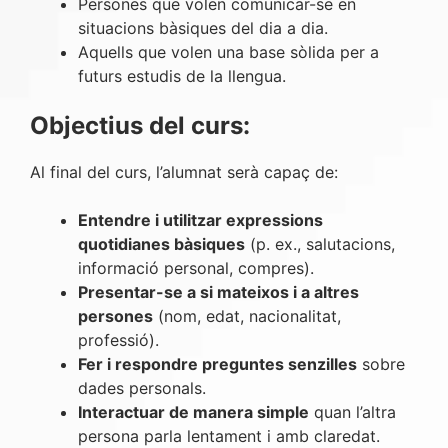
Persones que volen comunicar-se en
situacions bàsiques del dia a dia.
Aquells que volen una base sòlida per a
futurs estudis de la llengua.
Objectius del curs:
Al final del curs, l’alumnat serà capaç de:
Entendre i utilitzar expressions
quotidianes bàsiques
(p. ex., salutacions,
informació personal, compres).
Presentar-se a si mateixos i a altres
persones
(nom, edat, nacionalitat,
professió).
Fer i respondre preguntes senzilles
sobre
dades personals.
Interactuar de manera simple
quan l’altra
persona parla lentament i amb claredat.