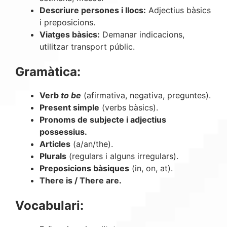
Descriure persones i llocs:
Adjectius bàsics
i preposicions.
Viatges bàsics:
Demanar indicacions,
utilitzar transport públic.
Gramàtica:
Verb
to be
(afirmativa, negativa, preguntes).
Present simple
(verbs bàsics).
Pronoms de subjecte i adjectius
possessius.
Articles
(a/an/the).
Plurals
(regulars i alguns irregulars).
Preposicions bàsiques
(in, on, at).
There is / There are.
Vocabulari: