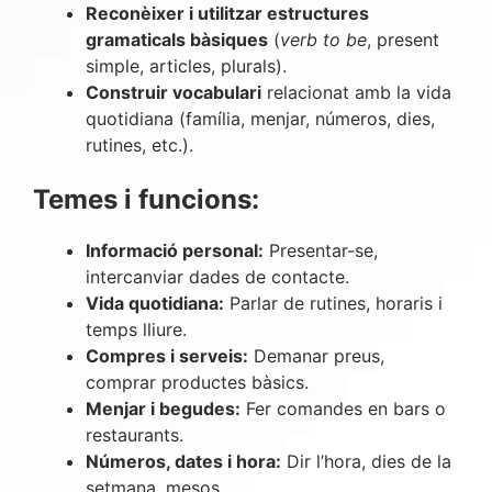
Reconèixer i utilitzar estructures
gramaticals bàsiques
(
verb to be
, present
simple, articles, plurals).
Construir vocabulari
relacionat amb la vida
quotidiana (família, menjar, números, dies,
rutines, etc.).
Temes i funcions:
Informació personal:
Presentar-se,
intercanviar dades de contacte.
Vida quotidiana:
Parlar de rutines, horaris i
temps lliure.
Compres i serveis:
Demanar preus,
comprar productes bàsics.
Menjar i begudes:
Fer comandes en bars o
restaurants.
Números, dates i hora:
Dir l’hora, dies de la
setmana, mesos.