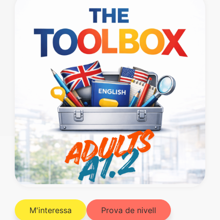
M'interessa
Prova de nivell