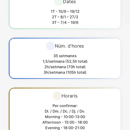
Dates
1T - 15/9 – 19/12
2T – 8/1 – 27/3
3T – 7/4 – 19/6
Núm. d'hores
35 setmanes
1,5/setmana (52,5h total)
2h/setmana (70h total)
3h/setmana (105h total)
Horaris
Per confirmar:
Dl. / Dm. / Dc. / Dj. / Dv.
Morning - 10:00-13:00
Afternoon - 15:00 - 18:00
Evening - 18:00-21:00