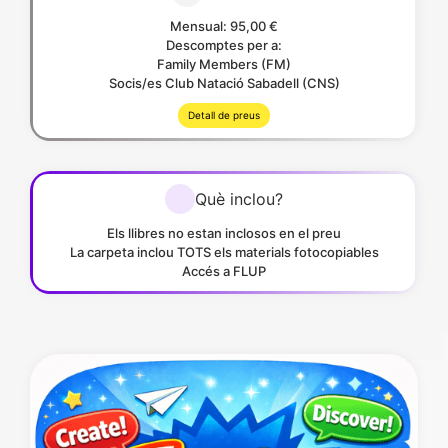
Mensual: 95,00 €
Descomptes per a:
Family Members (FM)
Socis/es Club Natació Sabadell (CNS)
Detall de preus
Què inclou?
Els llibres no estan inclosos en el preu
La carpeta inclou TOTS els materials fotocopiables
Accés a FLUP