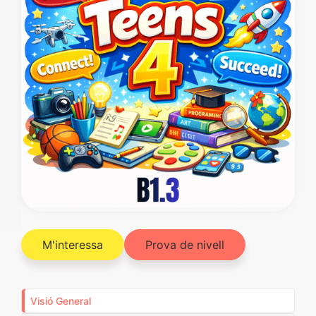
M'interessa
Prova de nivell
Visió General