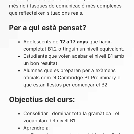
més ric i tasques de comunicació més complexes
que reflecteixen situacions reals.
Per a qui està pensat?
Adolescents de
12 a 17 anys
que hagin
completat B1.2 o tinguin un nivell equivalent.
Estudiants que volen acabar el nivell B1 amb
un bon resultat.
Alumnes que es preparen per a exàmens
oficials com el Cambridge B1 Preliminary o
que estan llestos per començar el B2.
Objectius del curs:
Consolidar i dominar tota la gramàtica i el
vocabulari del nivell B1.
Aprendre a: