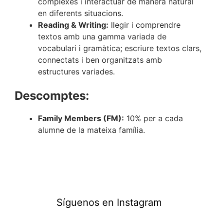
complexes i interactuar de manera natural
en diferents situacions.
Reading & Writing:
llegir i comprendre
textos amb una gamma variada de
vocabulari i gramàtica; escriure textos clars,
connectats i ben organitzats amb
estructures variades.
Descomptes:
Family Members (FM):
10% per a cada
alumne de la mateixa família.
Síguenos en Instagram