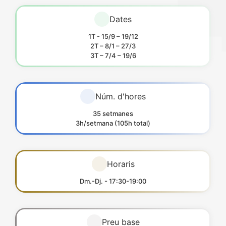
Dates
1T - 15/9 – 19/12
2T – 8/1 – 27/3
3T – 7/4 – 19/6
Núm. d'hores
35 setmanes
3h/setmana (105h total)
Horaris
Dm.-Dj. - 17:30-19:00
Preu base