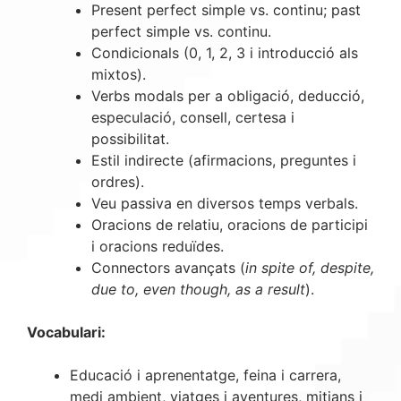
Present perfect simple vs. continu; past
perfect simple vs. continu.
Condicionals (0, 1, 2, 3 i introducció als
mixtos).
Verbs modals per a obligació, deducció,
especulació, consell, certesa i
possibilitat.
Estil indirecte (afirmacions, preguntes i
ordres).
Veu passiva en diversos temps verbals.
Oracions de relatiu, oracions de participi
i oracions reduïdes.
Connectors avançats (
in spite of, despite,
due to, even though, as a result
).
Vocabulari:
Educació i aprenentatge, feina i carrera,
medi ambient, viatges i aventures, mitjans i