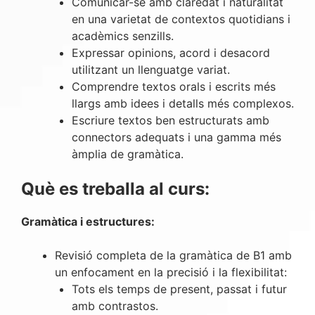
Comunicar-se amb claredat i naturalitat
en una varietat de contextos quotidians i
acadèmics senzills.
Expressar opinions, acord i desacord
utilitzant un llenguatge variat.
Comprendre textos orals i escrits més
llargs amb idees i detalls més complexos.
Escriure textos ben estructurats amb
connectors adequats i una gamma més
àmplia de gramàtica.
Què es treballa al curs:
Gramàtica i estructures:
Revisió completa de la gramàtica de B1 amb
un enfocament en la precisió i la flexibilitat:
Tots els temps de present, passat i futur
amb contrastos.