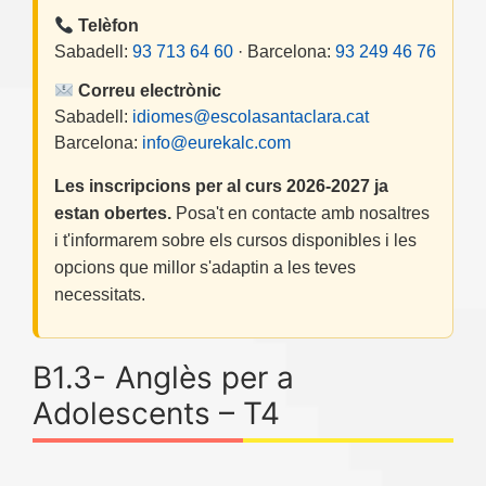
Telèfon
Sabadell:
93 713 64 60
· Barcelona:
93 249 46 76
Correu electrònic
Sabadell:
idiomes@escolasantaclara.cat
Barcelona:
info@eurekalc.com
Les inscripcions per al curs 2026-2027 ja
estan obertes.
Posa't en contacte amb nosaltres
i t'informarem sobre els cursos disponibles i les
opcions que millor s'adaptin a les teves
necessitats.
B1.3- Anglès per a
Adolescents – T4