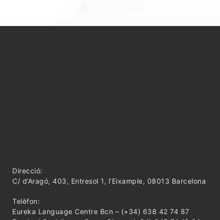
Direcció:
C/ d’Aragó, 403, Entresol 1, l’Eixample, 08013 Barcelona
Telèfon:
Eureka Language Centre Bcn – (+34) 638 42 74 87