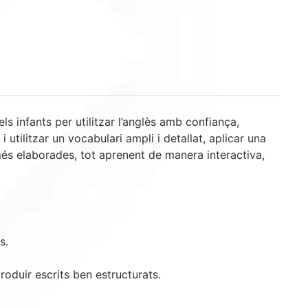
ls infants per utilitzar l’anglès amb confiança,
utilitzar un vocabulari ampli i detallat, aplicar una
 més elaborades, tot aprenent de manera interactiva,
s.
oduir escrits ben estructurats.