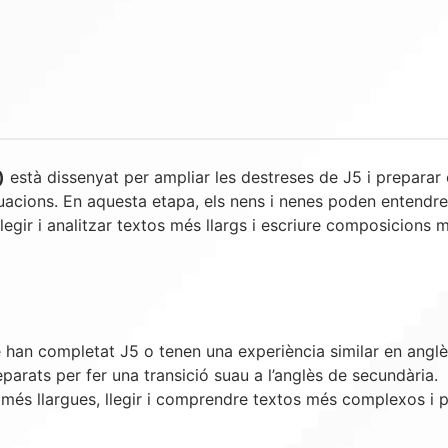
)
està dissenyat per ampliar les destreses de J5 i preparar e
acions. En aquesta etapa, els nens i nenes poden entendre i 
llegir i analitzar textos més llargs i escriure composicions
e han completat J5 o tenen una experiència similar en anglè
eparats per fer una transició suau a l’anglès de secundària.
més llargues, llegir i comprendre textos més complexos i pr