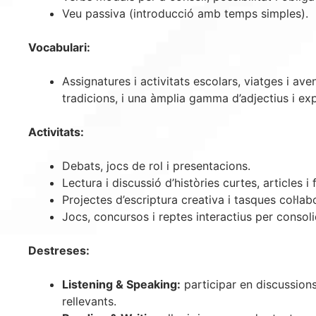
Veu passiva (introducció amb temps simples).
Vocabulari:
Assignatures i activitats escolars, viatges i aven
tradicions, i una àmplia gamma d’adjectius i ex
Activitats:
Debats, jocs de rol i presentacions.
Lectura i discussió d’històries curtes, articles 
Projectes d’escriptura creativa i tasques col·lab
Jocs, concursos i reptes interactius per consoli
Destreses:
Listening & Speaking:
participar en discussions
rellevants.