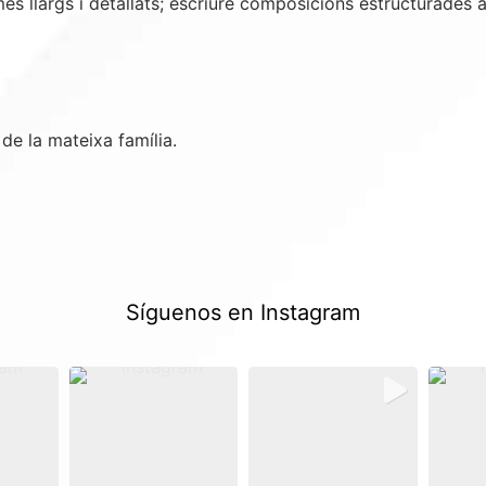
és llargs i detallats; escriure composicions estructurades 
e la mateixa família.
Síguenos en Instagram