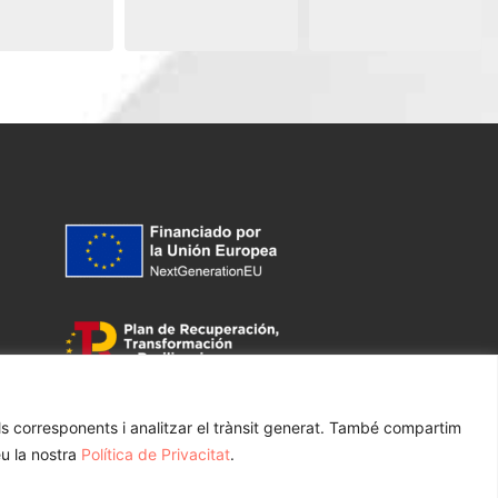
als corresponents i analitzar el trànsit generat. També compartim
tacte
eu la nostra
Política de Privacitat
.