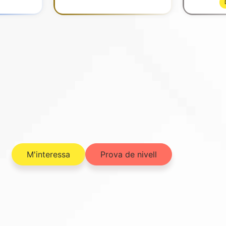
M'interessa
Prova de nivell