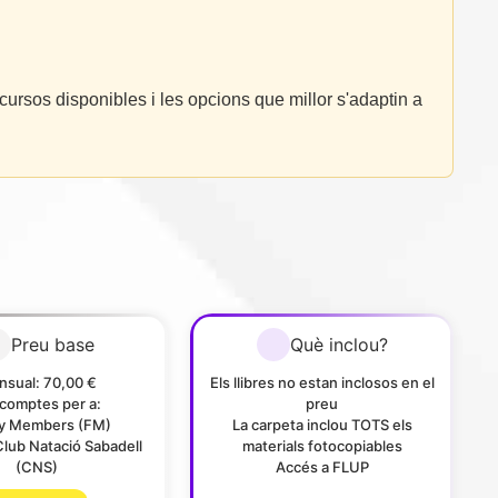
cursos disponibles i les opcions que millor s'adaptin a
Preu base
Què inclou?
sual: 70,00 €
Els llibres no estan inclosos en el
comptes per a:
preu
ly Members (FM)
La carpeta inclou TOTS els
Club Natació Sabadell
materials fotocopiables
(CNS)
Accés a FLUP