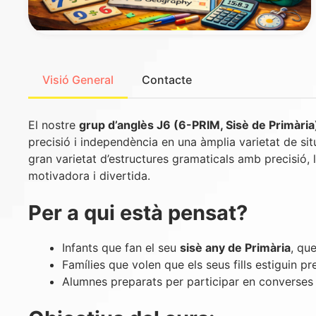
Visió General
Contacte
El nostre
grup d’anglès J6 (6-PRIM, Sisè de Primària
precisió i independència en una àmplia varietat de situ
gran varietat d’estructures gramaticals amb precisió, 
motivadora i divertida.
Per a qui està pensat?
Infants que fan el seu
sisè any de Primària
, qu
Famílies que volen que els seus fills estiguin pr
Alumnes preparats per participar en converses 