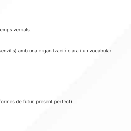
 temps verbals.
senzills) amb una organització clara i un vocabulari
formes de futur, present perfect).