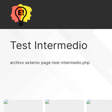
Saltar
al
contenido
Test Intermedio
archivo externo page-test-intermedio.php