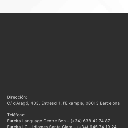
Dirección:
C/ d’Aragó, 403, Entresol 1, l’Eixample, 08013 Barcelona
Teléfono:
Eureka Language Centre Bcn – (+34) 638 42 74 87
Eureka LC – Idiomes Santa Clara – (+34) 645 74 19 24