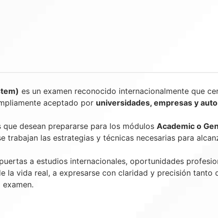
stem)
es un examen reconocido internacionalmente que certi
mpliamente aceptado por
universidades, empresas y auto
s que desean prepararse para los módulos
Academic o Gene
se trabajan las estrategias y técnicas necesarias para alcan
puertas a estudios internacionales, oportunidades profesio
la vida real, a expresarse con claridad y precisión tanto 
l examen.