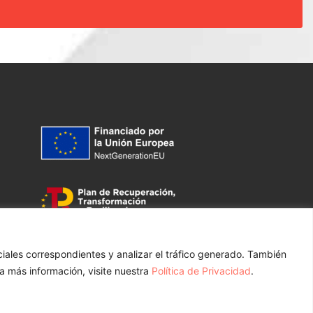
ociales correspondientes y analizar el tráfico generado. También
ntacto
a más información, visite nuestra
Política de Privacidad
.
.