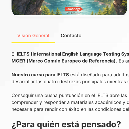
Visión General
Contacto
El
IELTS (International English Language Testing Sy
MCER (Marco Común Europeo de Referencia).
Es a
Nuestro curso para IELTS
está diseñado para adulto
desarrollar las cuatro destrezas principales mientras 
Conseguir una buena puntuación en el IELTS abre las 
comprender y responder a materiales académicos y de 
necesaria para rendir con éxito en las condiciones de
¿Para quién está pensado?