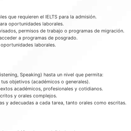
ales que requieren el IELTS para la admisión.
ara oportunidades laborales.
a visados, permisos de trabajo o programas de migración.
o acceder a programas de posgrado.
s oportunidades laborales.
istening, Speaking) hasta un nivel que permita:
 tus objetivos (académicos o generales).
textos académicos, profesionales y cotidianos.
ritos y orales complejos.
das y adecuadas a cada tarea, tanto orales como escritas.