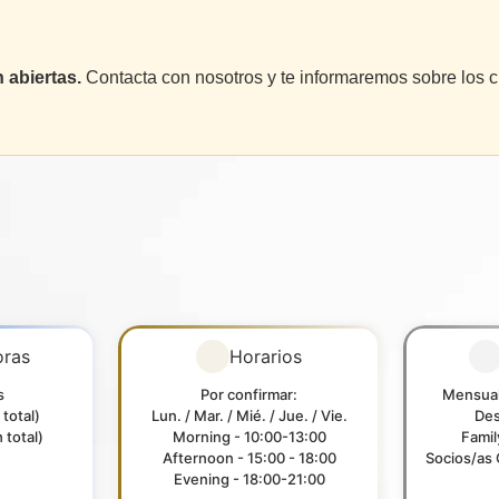
 abiertas.
Contacta con nosotros y te informaremos sobre los c
oras
Horarios
s
Por confirmar:
Mensual
total)
Lun. / Mar. / Mié. / Jue. / Vie.
Des
total)
Morning - 10:00-13:00
Fami
Afternoon - 15:00 - 18:00
Socios/as 
Evening - 18:00-21:00