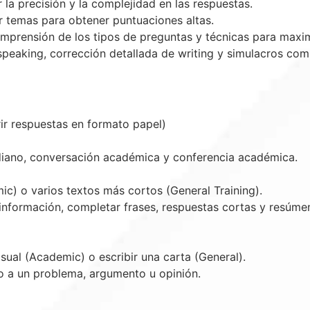
la precisión y la complejidad en las respuestas.
 temas para obtener puntuaciones altas.
mprensión de los tipos de preguntas y técnicas para maxim
speaking, corrección detallada de writing y simulacros com
ir respuestas en formato papel)
iano, conversación académica y conferencia académica.
c) o varios textos más cortos (General Training).
información, completar frases, respuestas cortas y resúme
isual (Academic) o escribir una carta (General).
o a un problema, argumento u opinión.