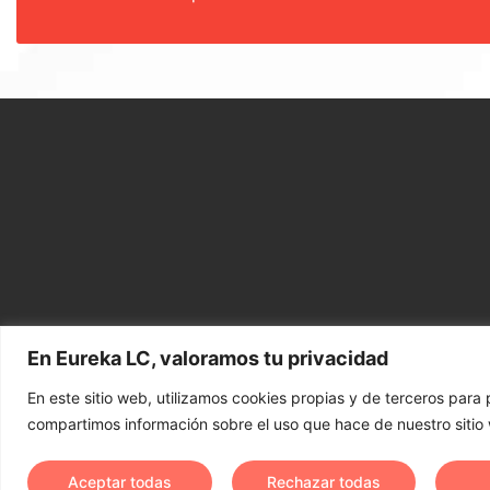
En Eureka LC, valoramos tu privacidad
En este sitio web, utilizamos cookies propias y de terceros para 
Aviso 
compartimos información sobre el uso que hace de nuestro sitio w
CHATEA
Aceptar todas
Rechazar todas