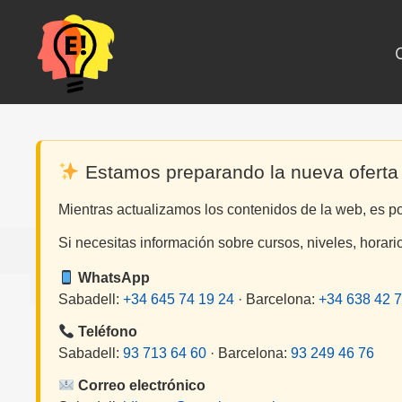
Saltar
al
contenido
Estamos preparando la nueva oferta
Mientras actualizamos los contenidos de la web, es p
Si necesitas información sobre cursos, niveles, horari
WhatsApp
Sabadell:
+34 645 74 19 24
· Barcelona:
+34 638 42 7
Teléfono
Sabadell:
93 713 64 60
· Barcelona:
93 249 46 76
Correo electrónico