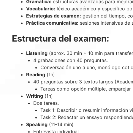
Gramática:
estructuras avanzadas para mejorar 
Vocabulario:
léxico académico y específico por
Estrategias de examen:
gestión del tiempo, co
Práctica comunicativa:
sesiones intensivas de 
Estructura del examen:
Listening
(aprox. 30 min + 10 min para transfer
4 grabaciones con 40 preguntas.
Conversación uno a uno, monólogo cotid
Reading
(1h)
40 preguntas sobre 3 textos largos (Academi
Tareas como opción múltiple, emparejar 
Writing
(1h)
Dos
tareas.
Task 1: Describir o resumir información v
Task 2: Redactar un ensayo respondiend
Speaking
(11–14 min)
Entrevista individual.