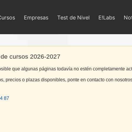
Cursos
Empresas
Test de Nivel
E!Labs
Not
 de cursos 2026-2027
osible que algunas páginas todavía no estén completamente ac
os, precios o plazas disponibles, ponte en contacto con nosotros
4 87