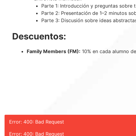
Parte 1: Introducción y preguntas sobre t
Parte 2: Presentación de 1–2 minutos sob
Parte 3: Discusión sobre ideas abstracta
Descuentos:
Family Members (FM):
10% en cada alumno de 
Error: 400: Bad Request
Error: 400: Bad Request