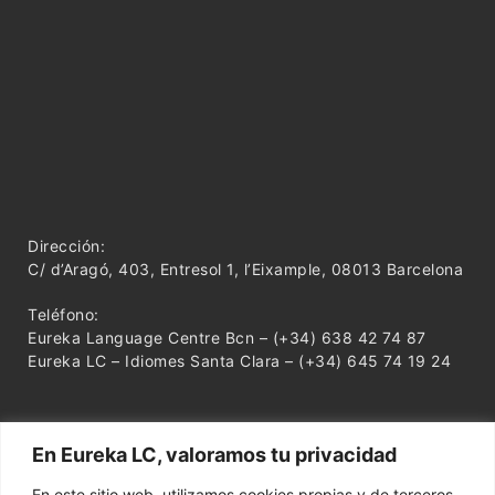
Dirección:
C/ d’Aragó, 403, Entresol 1, l’Eixample, 08013 Barcelona
Teléfono:
Eureka Language Centre Bcn – (+34) 638 42 74 87
Eureka LC – Idiomes Santa Clara – (+34) 645 74 19 24
En Eureka LC, valoramos tu privacidad
En este sitio web, utilizamos cookies propias y de terceros