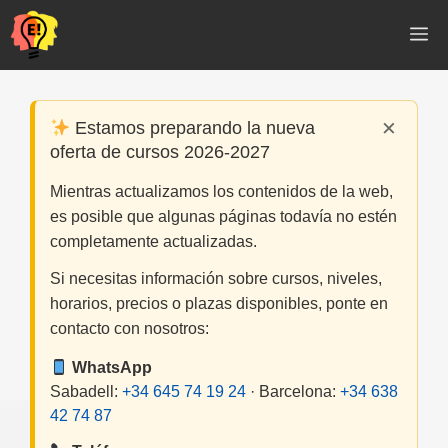
Saltar
M
al
contenido
×
Estamos preparando la nueva
oferta de cursos 2026-2027
Mientras actualizamos los contenidos de la web,
es posible que algunas páginas todavía no estén
completamente actualizadas.
Si necesitas información sobre cursos, niveles,
horarios, precios o plazas disponibles, ponte en
contacto con nosotros:
WhatsApp
Sabadell:
+34 645 74 19 24
· Barcelona:
+34 638
42 74 87