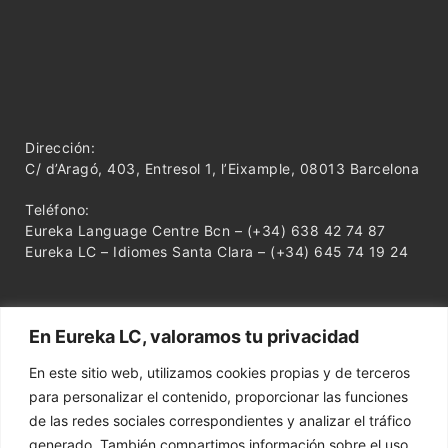
Dirección:
C/ d’Aragó, 403, Entresol 1, l’Eixample, 08013 Barcelona
Teléfono:
Eureka Language Centre Bcn – (+34) 638 42 74 87
Eureka LC – Idiomes Santa Clara – (+34) 645 74 19 24
En Eureka LC, valoramos tu privacidad
En este sitio web, utilizamos cookies propias y de terceros
para personalizar el contenido, proporcionar las funciones
de las redes sociales correspondientes y analizar el tráfico
generado. También compartimos información sobre el uso