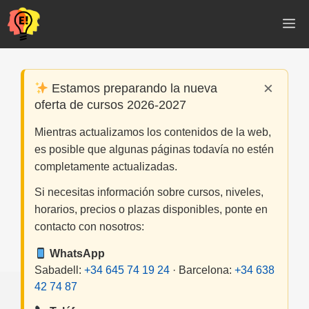
Saltar
M
al
contenido
×
Estamos preparando la nueva
oferta de cursos 2026-2027
Mientras actualizamos los contenidos de la web,
es posible que algunas páginas todavía no estén
completamente actualizadas.
Si necesitas información sobre cursos, niveles,
horarios, precios o plazas disponibles, ponte en
contacto con nosotros:
WhatsApp
Sabadell:
+34 645 74 19 24
· Barcelona:
+34 638
42 74 87