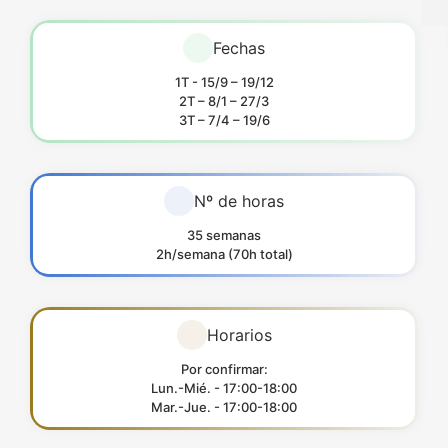
Fechas
1T - 15/9 – 19/12
2T – 8/1 – 27/3
3T – 7/4 – 19/6
Nº de horas
35 semanas
2h/semana (70h total)
Horarios
Por confirmar:
Lun.-Mié. - 17:00-18:00
Mar.-Jue. - 17:00-18:00