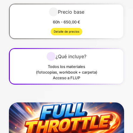
Precio base
60h - 650,00 €
Detalle de precios
¿Qué incluye?
Todos los materiales
(fotocopias, workbook + carpeta)
Acceso a FLUP