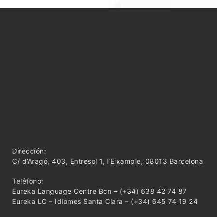
Dirección:
C/ d’Aragó, 403, Entresol 1, l’Eixample, 08013 Barcelona
Teléfono:
Eureka Language Centre Bcn – (+34) 638 42 74 87
Eureka LC – Idiomes Santa Clara – (+34) 645 74 19 24