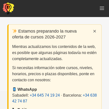
Saltar
M
al
contenido
×
Estamos preparando la nueva
oferta de cursos 2026-2027
Mientras actualizamos los contenidos de la web,
es posible que algunas páginas todavía no estén
completamente actualizadas.
Si necesitas información sobre cursos, niveles,
horarios, precios o plazas disponibles, ponte en
contacto con nosotros:
WhatsApp
Sabadell:
+34 645 74 19 24
· Barcelona:
+34 638
42 74 87