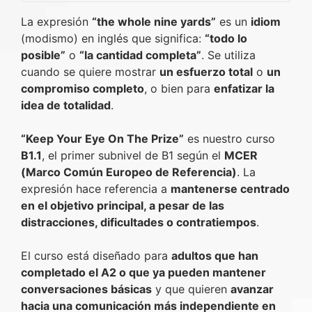
La expresión
“the whole nine yards”
es un
idiom
(modismo) en inglés que significa:
“todo lo
posible”
o
“la cantidad completa”
. Se utiliza
cuando se quiere mostrar
un esfuerzo total
o
un
compromiso completo
, o bien para
enfatizar la
idea de totalidad
.
“Keep Your Eye On The Prize”
es nuestro curso
B1.1
, el primer subnivel de B1 según el
MCER
(Marco Común Europeo de Referencia)
. La
expresión hace referencia a
mantenerse centrado
en el objetivo principal, a pesar de las
distracciones, dificultades o contratiempos
.
El curso está diseñado para
adultos que han
completado el A2 o que ya pueden mantener
conversaciones básicas
y que quieren
avanzar
hacia una comunicación más independiente en