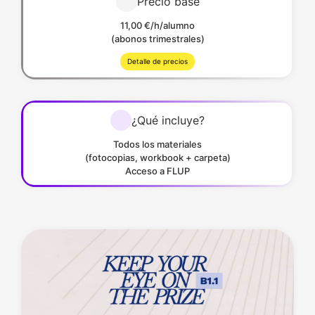
Precio base
11,00 €/h/alumno
(abonos trimestrales)
Detalle de precios
¿Qué incluye?
Todos los materiales
(fotocopias, workbook + carpeta)
Acceso a FLUP