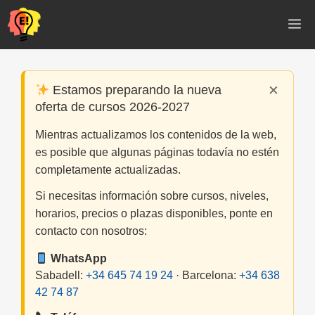
Saltar
M
al
contenido
×
Estamos preparando la nueva
oferta de cursos 2026-2027
Mientras actualizamos los contenidos de la web,
es posible que algunas páginas todavía no estén
completamente actualizadas.
Si necesitas información sobre cursos, niveles,
horarios, precios o plazas disponibles, ponte en
contacto con nosotros:
WhatsApp
Sabadell:
+34 645 74 19 24
· Barcelona:
+34 638
42 74 87