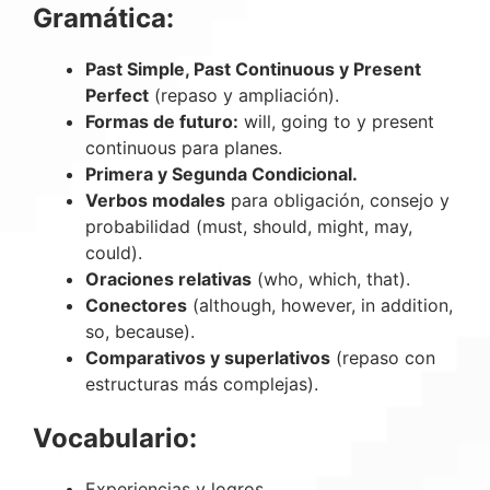
Gramática:
Past Simple, Past Continuous y Present
Perfect
(repaso y ampliación).
Formas de futuro:
will, going to y present
continuous para planes.
Primera y Segunda Condicional.
Verbos modales
para obligación, consejo y
probabilidad (must, should, might, may,
could).
Oraciones relativas
(who, which, that).
Conectores
(although, however, in addition,
so, because).
Comparativos y superlativos
(repaso con
estructuras más complejas).
Vocabulario:
Experiencias y logros.