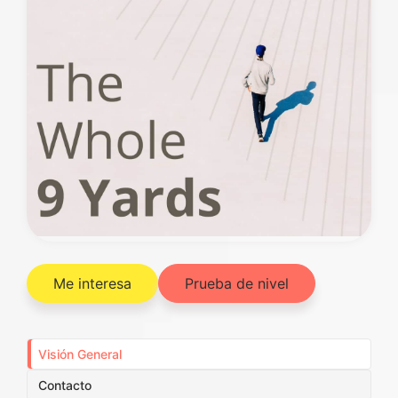
Me interesa
Prueba de nivel
Visión General
Contacto