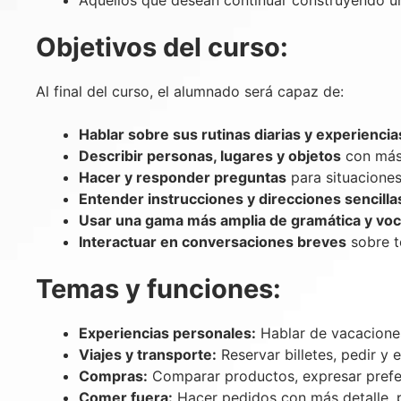
Aquellos que desean continuar construyendo una
Objetivos del curso:
Al final del curso, el alumnado será capaz de:
Hablar sobre sus rutinas diarias y experienci
Describir personas, lugares y objetos
con más 
Hacer y responder preguntas
para situaciones 
Entender instrucciones y direcciones sencilla
Usar una gama más amplia de gramática y voc
Interactuar en conversaciones breves
sobre t
Temas y funciones:
Experiencias personales:
Hablar de vacaciones
Viajes y transporte:
Reservar billetes, pedir y 
Compras:
Comparar productos, expresar prefer
Comer fuera:
Hacer pedidos con más detalle, 