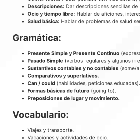
Descripciones:
Dar descripciones sencillas de 
Ocio y tiempo libre:
Hablar de aficiones, intere
Salud básica:
Hablar de problemas de salud senc
Gramática:
Presente Simple y Presente Continuo
(expresa
Pasado Simple
(verbos regulares y algunos irr
Sustantivos contables y no contables
(some/a
Comparativos y superlativos.
Can / could
(habilidades, peticiones educadas).
Formas básicas de futuro
(going to).
Preposiciones de lugar y movimiento.
Vocabulario:
Viajes y transporte.
Vacaciones y actividades de ocio.