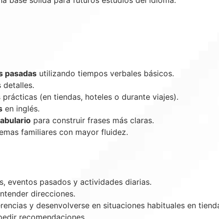
 base sólida para futuros estudios del idioma.
as pasadas
utilizando tiempos verbales básicos.
detalles.
prácticas (en tiendas, hoteles o durante viajes).
s
en inglés.
abulario
para construir frases más claras.
emas familiares con mayor fluidez.
, eventos pasados y actividades diarias.
entender direcciones.
encias y desenvolverse en situaciones habituales en tiend
pedir recomendaciones.