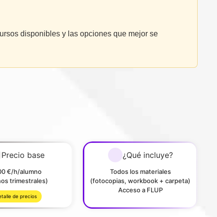
ursos disponibles y las opciones que mejor se
Precio base
¿Qué incluye?
00 €/h/alumno
Todos los materiales
os trimestrales)
(fotocopias, workbook + carpeta)
Acceso a FLUP
talle de precios