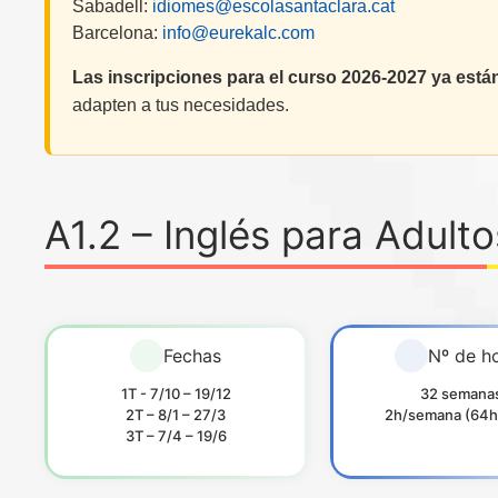
Sabadell:
idiomes@escolasantaclara.cat
Barcelona:
info@eurekalc.com
Las inscripciones para el curso 2026-2027 ya están
adapten a tus necesidades.
A1.2 – Inglés para Adulto
Fechas
Nº de h
1T - 7/10 – 19/12
32 semana
2T – 8/1 – 27/3
2h/semana (64h 
3T – 7/4 – 19/6