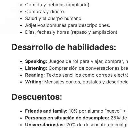
Comida y bebidas (ampliado).
Compras y dinero.
Salud y el cuerpo humano.
Adjetivos comunes para descripciones.
Días, fechas y horas (repaso y ampliación).
Desarrollo de habilidades:
Speaking:
Juegos de rol para viajar, comprar, h
Listening:
Comprensión de conversaciones breve
Reading:
Textos sencillos como correos electrón
Writing:
Mensajes cortos, postales y descripci
Descuentos:
Friends and family:
10% por alumno “nuevo” + 5
Personas en situación de desempleo:
25% de d
Universitarios/as:
20% de descuento en cualqui