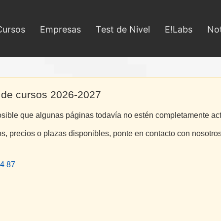
Cursos
Empresas
Test de Nivel
E!Labs
Not
 de cursos 2026-2027
osible que algunas páginas todavía no estén completamente ac
os, precios o plazas disponibles, ponte en contacto con nosotros
4 87