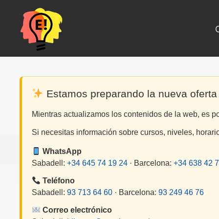
Saltar
al
contenido
Estamos preparando la nueva oferta
Mientras actualizamos los contenidos de la web, es p
Si necesitas información sobre cursos, niveles, horari
WhatsApp
Sabadell:
+34 645 74 19 24
· Barcelona:
+34 638 42 7
Teléfono
Sabadell:
93 713 64 60
· Barcelona:
93 249 46 76
Correo electrónico