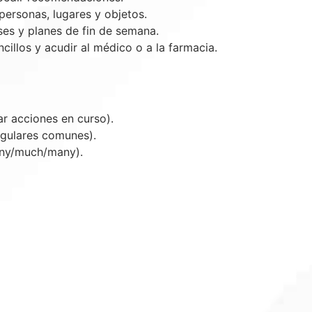
personas, lugares y objetos.
ses y planes de fin de semana.
illos y acudir al médico o a la farmacia.
r acciones en curso).
egulares comunes).
ny/much/many).