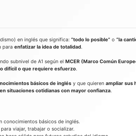
ismo) en inglés que significa:
“todo lo posible”
o
“la cant
en para
enfatizar la idea de totalidad
.
undo subnivel de A1 según el
MCER (Marco Común Europeo
 difícil o que requiere esfuerzo
.
onocimientos básicos de inglés
y que quieren
ampliar sus 
en situaciones cotidianas con mayor confianza
.
n conocimientos básicos de inglés.
ra viajar, trabajar o socializar.