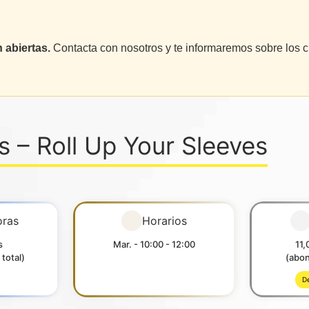
 abiertas.
Contacta con nosotros y te informaremos sobre los c
s – Roll Up Your Sleeves
oras
Horarios
s
Mar. - 10:00 - 12:00
11,
total)
(abon
De