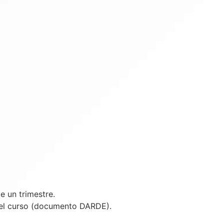
 un trimestre.
 el curso (documento DARDE).