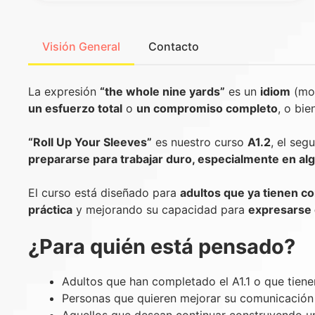
Visión General
Contacto
La expresión
“the whole nine yards”
es un
idiom
(mod
un esfuerzo total
o
un compromiso completo
, o bi
“Roll Up Your Sleeves”
es nuestro curso
A1.2
, el seg
prepararse para trabajar duro, especialmente en algo
El curso está diseñado para
adultos que ya tienen c
práctica
y mejorando su capacidad para
expresarse 
¿Para quién está pensado?
Adultos que han completado el A1.1 o que tiene
Personas que quieren mejorar su comunicación pa