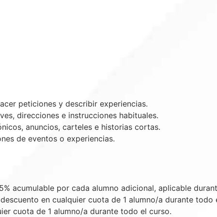
acer peticiones y describir experiencias.
s, direcciones e instrucciones habituales.
icos, anuncios, carteles e historias cortas.
ones de eventos o experiencias.
% acumulable por cada alumno adicional, aplicable durante
escuento en cualquier cuota de 1 alumno/a durante todo
er cuota de 1 alumno/a durante todo el curso.