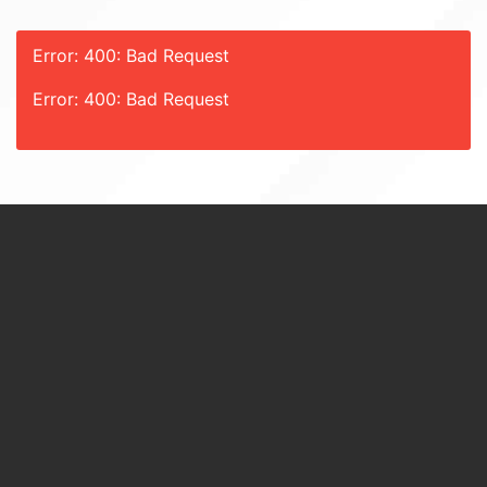
Error: 400: Bad Request
Error: 400: Bad Request