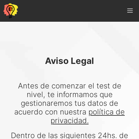
Saltar
M
al
contenido
Aviso Legal
Antes de comenzar el test de
nivel, te informamos que
gestionaremos tus datos de
acuerdo con nuestra
política de
privacidad.
Dentro de las siguientes 24hs. de