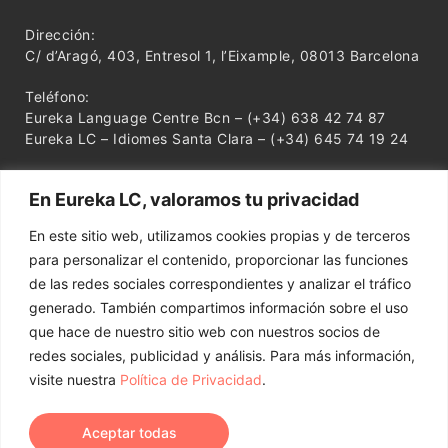
Dirección:
C/ d’Aragó, 403, Entresol 1, l’Eixample, 08013 Barcelona
Teléfono:
Eureka Language Centre Bcn – (+34) 638 42 74 87
Eureka LC – Idiomes Santa Clara – (+34) 645 74 19 24
En Eureka LC, valoramos tu privacidad
En este sitio web, utilizamos cookies propias y de terceros
para personalizar el contenido, proporcionar las funciones
de las redes sociales correspondientes y analizar el tráfico
generado. También compartimos información sobre el uso
que hace de nuestro sitio web con nuestros socios de
redes sociales, publicidad y análisis. Para más información,
visite nuestra
Política de Privacidad
.
Aceptar todas